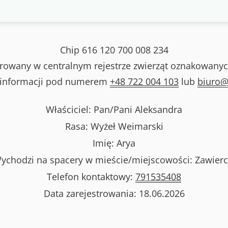
Chip
616 120 700 008 234
strowany w centralnym rejestrze zwierząt oznakowanyc
 informacji pod numerem
+48 722 004 103
lub
biuro@
Właściciel: Pan/Pani
Aleksandra
Rasa:
Wyżeł Weimarski
Imię:
Arya
ychodzi na spacery w mieście/miejscowości:
Zawierc
Telefon kontaktowy:
791535408
Data zarejestrowania:
18.06.2026