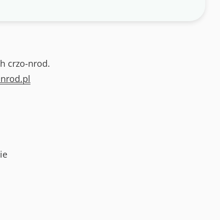
h crzo-nrod.
nrod.pl
ie