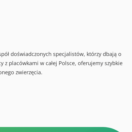
spół doświadczonych specjalistów, którzy dbają o
y z placówkami w całej Polsce, oferujemy szybkie
onego zwierzęcia.