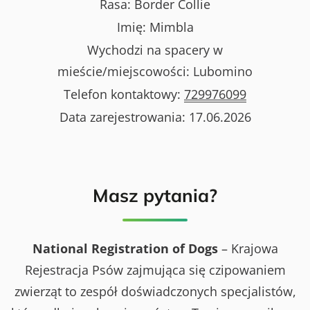
Rasa:
Border Collie
Imię:
Mimbla
Wychodzi na spacery w
mieście/miejscowości:
Lubomino
Telefon kontaktowy:
729976099
Data zarejestrowania:
17.06.2026
Masz pytania?
National Registration of Dogs
– Krajowa
Rejestracja Psów zajmująca się czipowaniem
zwierząt to zespół doświadczonych specjalistów,