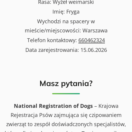
Rasa:
Wyżeł weimarski
Imię:
Fryga
Wychodzi na spacery w
mieście/miejscowości:
Warszawa
Telefon kontaktowy:
660462324
Data zarejestrowania:
15.06.2026
Masz pytania?
National Registration of Dogs
– Krajowa
Rejestracja Psów zajmująca się czipowaniem
zwierząt to zespół doświadczonych specjalistów,