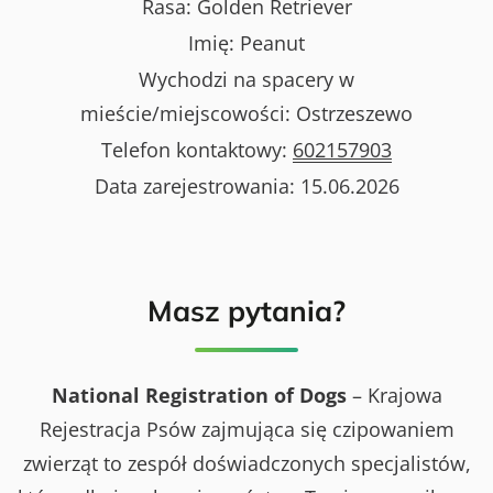
Rasa:
Golden Retriever
Imię:
Peanut
Wychodzi na spacery w
mieście/miejscowości:
Ostrzeszewo
Telefon kontaktowy:
602157903
Data zarejestrowania:
15.06.2026
Masz pytania?
National Registration of Dogs
– Krajowa
Rejestracja Psów zajmująca się czipowaniem
zwierząt to zespół doświadczonych specjalistów,