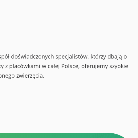
spół doświadczonych specjalistów, którzy dbają o
y z placówkami w całej Polsce, oferujemy szybkie
onego zwierzęcia.