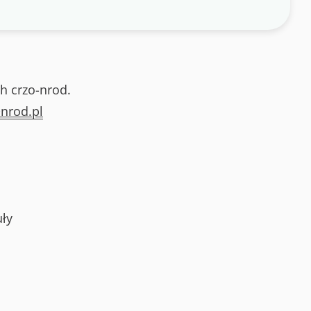
h crzo-nrod.
nrod.pl
ły