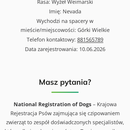
Rasa:
Wyżeł Weimarski
Imię:
Nevada
Wychodzi na spacery w
mieście/miejscowości:
Górki Wielkie
Telefon kontaktowy:
881565789
Data zarejestrowania:
10.06.2026
Masz pytania?
National Registration of Dogs
– Krajowa
Rejestracja Psów zajmująca się czipowaniem
zwierząt to zespół doświadczonych specjalistów,