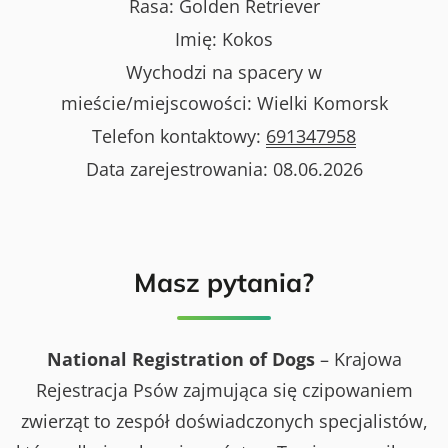
Rasa:
Golden Retriever
Imię:
Kokos
Wychodzi na spacery w
mieście/miejscowości:
Wielki Komorsk
Telefon kontaktowy:
691347958
Data zarejestrowania:
08.06.2026
Masz pytania?
National Registration of Dogs
– Krajowa
Rejestracja Psów zajmująca się czipowaniem
zwierząt to zespół doświadczonych specjalistów,