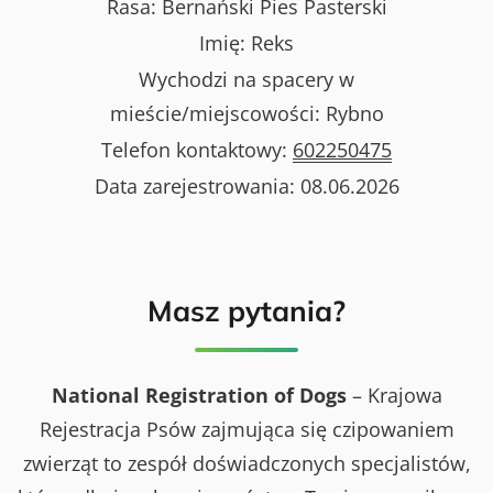
Rasa:
Bernański Pies Pasterski
Imię:
Reks
Wychodzi na spacery w
mieście/miejscowości:
Rybno
Telefon kontaktowy:
602250475
Data zarejestrowania:
08.06.2026
Masz pytania?
National Registration of Dogs
– Krajowa
Rejestracja Psów zajmująca się czipowaniem
zwierząt to zespół doświadczonych specjalistów,