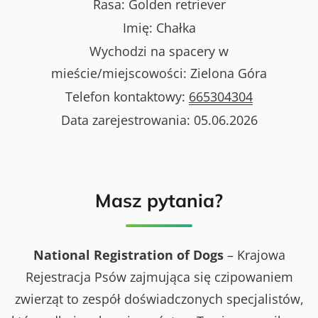
Rasa:
Golden retriever
Imię:
Chałka
Wychodzi na spacery w
mieście/miejscowości:
Zielona Góra
Telefon kontaktowy:
665304304
Data zarejestrowania:
05.06.2026
Masz pytania?
National Registration of Dogs
– Krajowa
Rejestracja Psów zajmująca się czipowaniem
zwierząt to zespół doświadczonych specjalistów,