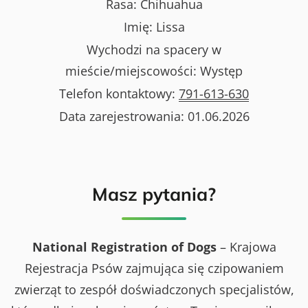
Rasa:
Chihuahua
Imię:
Lissa
Wychodzi na spacery w
mieście/miejscowości:
Występ
Telefon kontaktowy:
791-613-630
Data zarejestrowania:
01.06.2026
Masz pytania?
National Registration of Dogs
– Krajowa
Rejestracja Psów zajmująca się czipowaniem
zwierząt to zespół doświadczonych specjalistów,