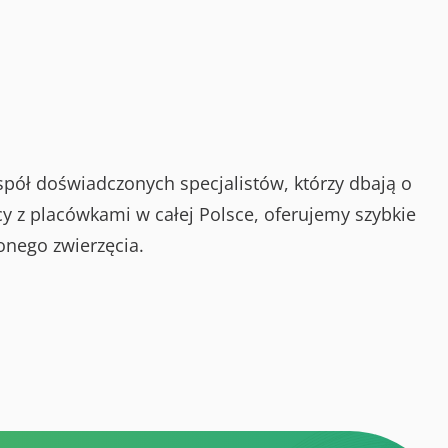
spół doświadczonych specjalistów, którzy dbają o
y z placówkami w całej Polsce, oferujemy szybkie
onego zwierzęcia.