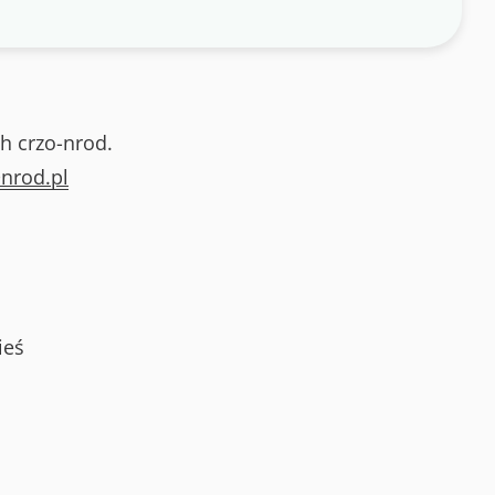
h crzo-nrod.
nrod.pl
ieś