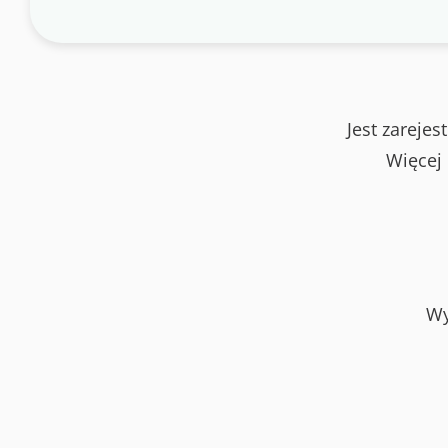
Jest zareje
Więcej
Wy