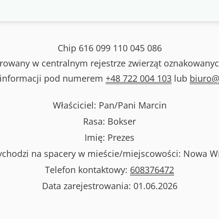
Chip
616 099 110 045 086
strowany w centralnym rejestrze zwierząt oznakowanyc
 informacji pod numerem
+48 722 004 103
lub
biuro@
Właściciel: Pan/Pani
Marcin
Rasa:
Bokser
Imię:
Prezes
chodzi na spacery w mieście/miejscowości:
Nowa W
Telefon kontaktowy:
608376472
Data zarejestrowania:
01.06.2026