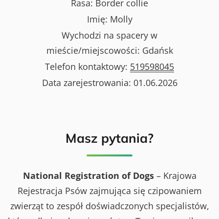
Rasa:
Border collie
Imię:
Molly
Wychodzi na spacery w
mieście/miejscowości:
Gdańsk
Telefon kontaktowy:
519598045
Data zarejestrowania:
01.06.2026
Masz pytania?
National Registration of Dogs
– Krajowa
Rejestracja Psów zajmująca się czipowaniem
zwierząt to zespół doświadczonych specjalistów,