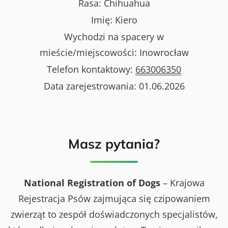
Rasa:
Chihuahua
Imię:
Kiero
Wychodzi na spacery w
mieście/miejscowości:
Inowrocław
Telefon kontaktowy:
663006350
Data zarejestrowania:
01.06.2026
Masz pytania?
National Registration of Dogs
– Krajowa
Rejestracja Psów zajmująca się czipowaniem
zwierząt to zespół doświadczonych specjalistów,