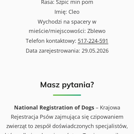
Rasa:
Szpic min pom
Imię:
Cleo
Wychodzi na spacery w
mieście/miejscowości:
Zblewo
Telefon kontaktowy:
517-224-591
Data zarejestrowania:
29.05.2026
Masz pytania?
National Registration of Dogs
– Krajowa
Rejestracja Psów zajmująca się czipowaniem
zwierząt to zespół doświadczonych specjalistów,