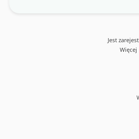
Jest zareje
Więcej