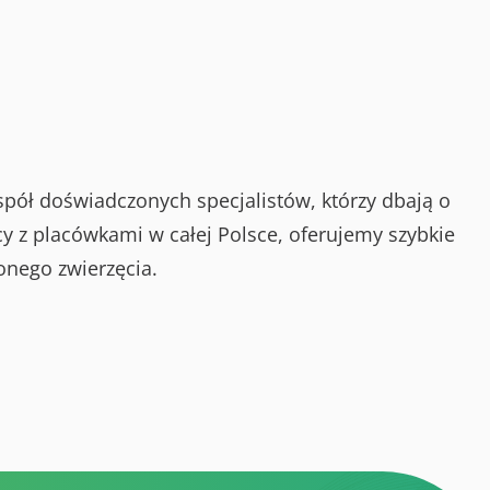
spół doświadczonych specjalistów, którzy dbają o
y z placówkami w całej Polsce, oferujemy szybkie
onego zwierzęcia.