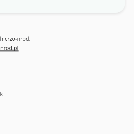
h crzo-nrod.
nrod.pl
k