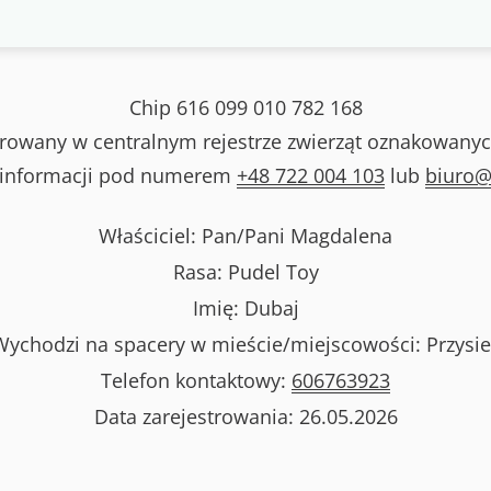
Chip
616 099 010 782 168
strowany w centralnym rejestrze zwierząt oznakowanyc
 informacji pod numerem
+48 722 004 103
lub
biuro@
Właściciel: Pan/Pani
Magdalena
Rasa:
Pudel Toy
Imię:
Dubaj
Wychodzi na spacery w mieście/miejscowości:
Przysie
Telefon kontaktowy:
606763923
Data zarejestrowania:
26.05.2026