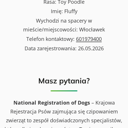
Rasa:
Toy Poodle
Imię:
Fluffy
Wychodzi na spacery w
mieście/miejscowości:
Włocławek
Telefon kontaktowy:
601979400
Data zarejestrowania:
26.05.2026
Masz pytania?
National Registration of Dogs
– Krajowa
Rejestracja Psów zajmująca się czipowaniem
zwierząt to zespół doświadczonych specjalistów,