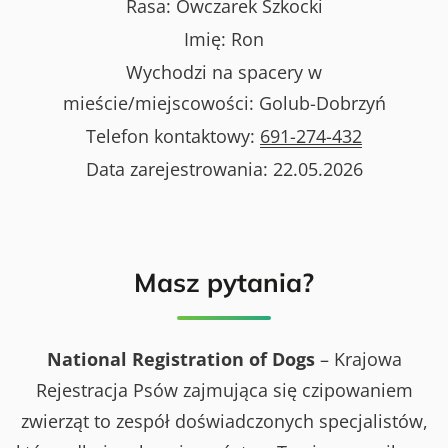
Rasa:
Owczarek Szkocki
Imię:
Ron
Wychodzi na spacery w
mieście/miejscowości:
Golub-Dobrzyń
Telefon kontaktowy:
691-274-432
Data zarejestrowania:
22.05.2026
Masz pytania?
National Registration of Dogs
– Krajowa
Rejestracja Psów zajmująca się czipowaniem
zwierząt to zespół doświadczonych specjalistów,