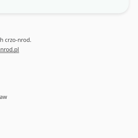
h crzo-nrod.
nrod.pl
ław