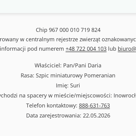
Chip
967 000 010 719 824
strowany w centralnym rejestrze zwierząt oznakowanyc
 informacji pod numerem
+48 722 004 103
lub
biuro@
Właściciel: Pan/Pani
Daria
Rasa:
Szpic miniaturowy Pomeranian
Imię:
Suri
chodzi na spacery w mieście/miejscowości:
Inowroc
Telefon kontaktowy:
888-631-763
Data zarejestrowania:
22.05.2026