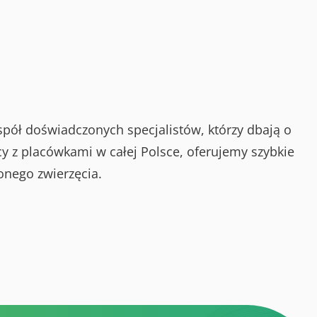
spół doświadczonych specjalistów, którzy dbają o
y z placówkami w całej Polsce, oferujemy szybkie
onego zwierzęcia.