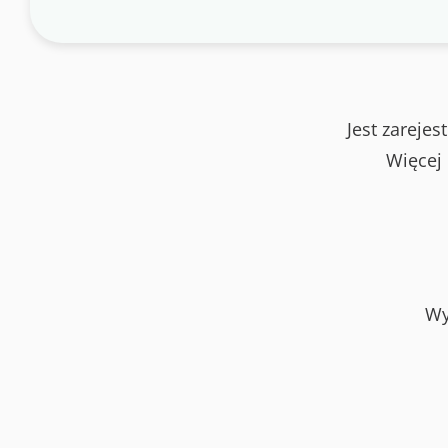
Jest zareje
Więcej
Wy