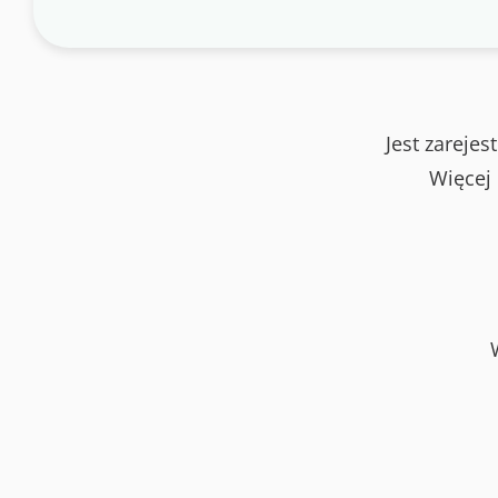
Jest zareje
Więcej