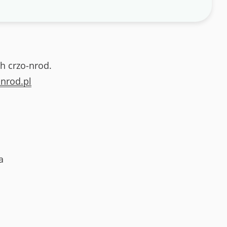
h crzo-nrod.
nrod.pl
a