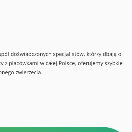
spół doświadczonych specjalistów, którzy dbają o
y z placówkami w całej Polsce, oferujemy szybkie
onego zwierzęcia.