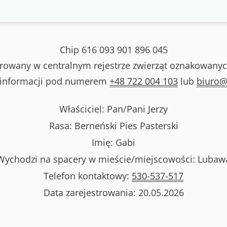
Chip
616 093 901 896 045
strowany w centralnym rejestrze zwierząt oznakowanyc
 informacji pod numerem
+48 722 004 103
lub
biuro@
Właściciel: Pan/Pani
Jerzy
Rasa:
Berneński Pies Pasterski
Imię:
Gabi
Wychodzi na spacery w mieście/miejscowości:
Lubaw
Telefon kontaktowy:
530-537-517
Data zarejestrowania:
20.05.2026