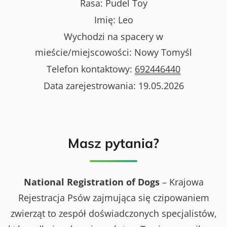
Rasa:
Pudel Toy
Imię:
Leo
Wychodzi na spacery w
mieście/miejscowości:
Nowy Tomyśl
Telefon kontaktowy:
692446440
Data zarejestrowania:
19.05.2026
Masz pytania?
National Registration of Dogs
– Krajowa
Rejestracja Psów zajmująca się czipowaniem
zwierząt to zespół doświadczonych specjalistów,