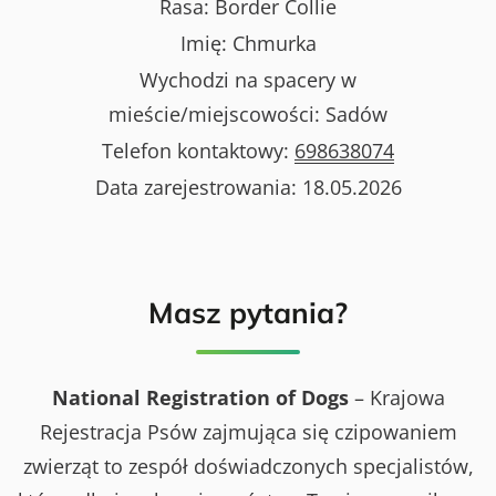
Rasa:
Border Collie
Imię:
Chmurka
Wychodzi na spacery w
mieście/miejscowości:
Sadów
Telefon kontaktowy:
698638074
Data zarejestrowania:
18.05.2026
Masz pytania?
National Registration of Dogs
– Krajowa
Rejestracja Psów zajmująca się czipowaniem
zwierząt to zespół doświadczonych specjalistów,