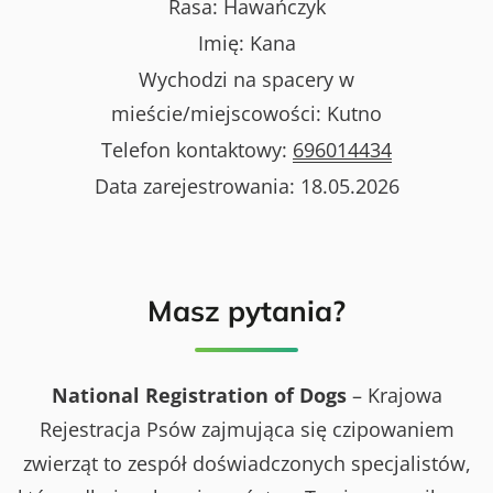
Rasa:
Hawańczyk
Imię:
Kana
Wychodzi na spacery w
mieście/miejscowości:
Kutno
Telefon kontaktowy:
696014434
Data zarejestrowania:
18.05.2026
Masz pytania?
National Registration of Dogs
– Krajowa
Rejestracja Psów zajmująca się czipowaniem
zwierząt to zespół doświadczonych specjalistów,