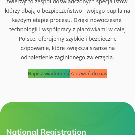
zwierząt to zespół doświadczonych specjalistów,
którzy dbają o bezpieczeństwo Twojego pupila na
każdym etapie procesu. Dzięki nowoczesnej
technologii i współpracy z placówkami w całej
Polsce, oferujemy szybkie i bezpieczne
czipowanie, które zwiększa szanse na
odnalezienie zaginionego zwierzęcia.
Napisz wiadomość
Zadzwoń do nas
National Registration