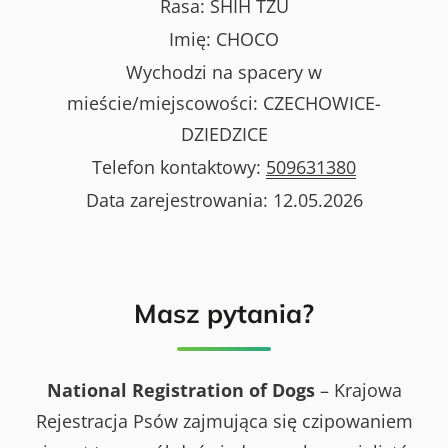
Rasa:
SHIH TZU
Imię:
CHOCO
Wychodzi na spacery w
mieście/miejscowości:
CZECHOWICE-
DZIEDZICE
Telefon kontaktowy:
509631380
Data zarejestrowania:
12.05.2026
Masz pytania?
National Registration of Dogs
– Krajowa
Rejestracja Psów zajmująca się czipowaniem