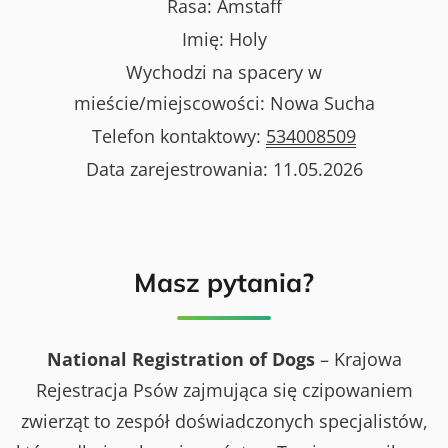
Rasa:
Amstaff
Imię:
Holy
Wychodzi na spacery w
mieście/miejscowości:
Nowa Sucha
Telefon kontaktowy:
534008509
Data zarejestrowania:
11.05.2026
Masz pytania?
National Registration of Dogs
– Krajowa
Rejestracja Psów zajmująca się czipowaniem
zwierząt to zespół doświadczonych specjalistów,