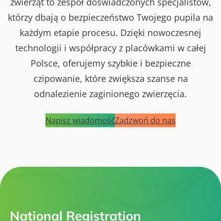
zwierząt to zespół doświadczonych specjalistów,
którzy dbają o bezpieczeństwo Twojego pupila na
każdym etapie procesu. Dzięki nowoczesnej
technologii i współpracy z placówkami w całej
Polsce, oferujemy szybkie i bezpieczne
czipowanie, które zwiększa szanse na
odnalezienie zaginionego zwierzęcia.
Napisz wiadomość
Zadzwoń do nas
National Registration