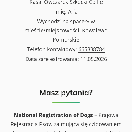
Rasa:
Owczarek Szkocki Collie
Imię:
Aria
Wychodzi na spacery w
mieście/miejscowości:
Kowalewo
Pomorskie
Telefon kontaktowy:
665838784
Data zarejestrowania:
11.05.2026
Masz pytania?
National Registration of Dogs
– Krajowa
Rejestracja Psów zajmująca się czipowaniem