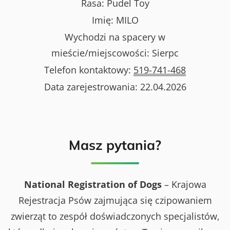
Rasa:
Pudel Toy
Imię:
MILO
Wychodzi na spacery w
mieście/miejscowości:
Sierpc
Telefon kontaktowy:
519-741-468
Data zarejestrowania:
22.04.2026
Masz pytania?
National Registration of Dogs
– Krajowa
Rejestracja Psów zajmująca się czipowaniem
zwierząt to zespół doświadczonych specjalistów,