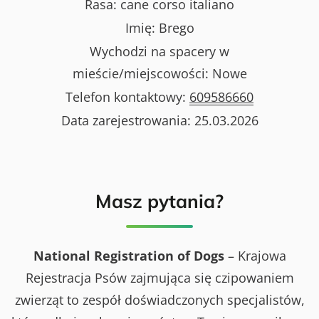
Rasa:
cane corso italiano
Imię:
Brego
Wychodzi na spacery w
mieście/miejscowości:
Nowe
Telefon kontaktowy:
609586660
Data zarejestrowania:
25.03.2026
Masz pytania?
National Registration of Dogs
– Krajowa
Rejestracja Psów zajmująca się czipowaniem
zwierząt to zespół doświadczonych specjalistów,