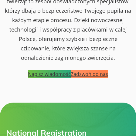
zwierząt to zespół doświadczonych specjalistów,
którzy dbają o bezpieczeństwo Twojego pupila na
każdym etapie procesu. Dzięki nowoczesnej
technologii i współpracy z placówkami w całej
Polsce, oferujemy szybkie i bezpieczne
czipowanie, które zwiększa szanse na
odnalezienie zaginionego zwierzęcia.
Napisz wiadomość
Zadzwoń do nas
National Registration