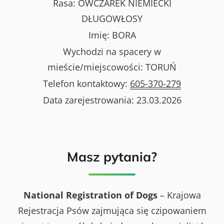
Rasa:
OWCZAREK NIEMIECKI
DŁUGOWŁOSY
Imię:
BORA
Wychodzi na spacery w
mieście/miejscowości:
TORUŃ
Telefon kontaktowy:
605-370-279
Data zarejestrowania:
23.03.2026
Masz pytania?
National Registration of Dogs
– Krajowa
Rejestracja Psów zajmująca się czipowaniem