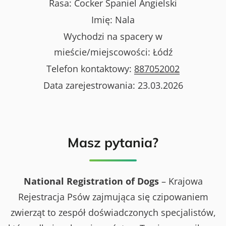
Rasa:
Cocker Spaniel Angielski
Imię:
Nala
Wychodzi na spacery w
mieście/miejscowości:
Łódź
Telefon kontaktowy:
887052002
Data zarejestrowania:
23.03.2026
Masz pytania?
National Registration of Dogs
– Krajowa
Rejestracja Psów zajmująca się czipowaniem
zwierząt to zespół doświadczonych specjalistów,