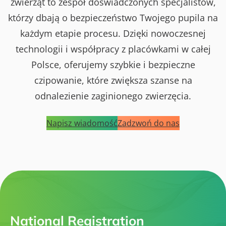
zwierząt to zespół doświadczonych specjalistów,
którzy dbają o bezpieczeństwo Twojego pupila na
każdym etapie procesu. Dzięki nowoczesnej
technologii i współpracy z placówkami w całej
Polsce, oferujemy szybkie i bezpieczne
czipowanie, które zwiększa szanse na
odnalezienie zaginionego zwierzęcia.
Napisz wiadomość
Zadzwoń do nas
National Registration