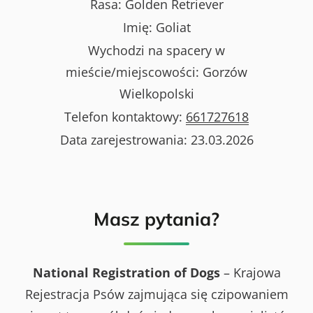
Rasa:
Golden Retriever
Imię:
Goliat
Wychodzi na spacery w
mieście/miejscowości:
Gorzów
Wielkopolski
Telefon kontaktowy:
661727618
Data zarejestrowania:
23.03.2026
Masz pytania?
National Registration of Dogs
– Krajowa
Rejestracja Psów zajmująca się czipowaniem