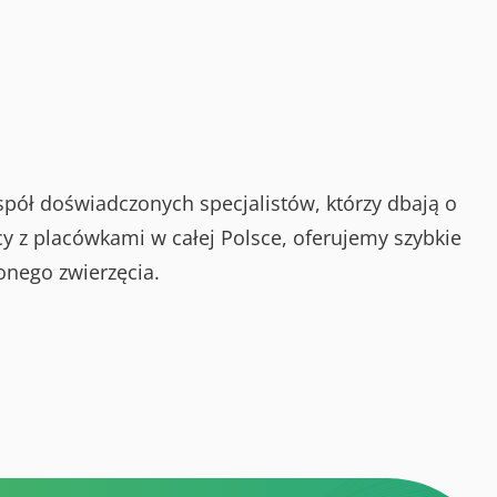
spół doświadczonych specjalistów, którzy dbają o
y z placówkami w całej Polsce, oferujemy szybkie
onego zwierzęcia.