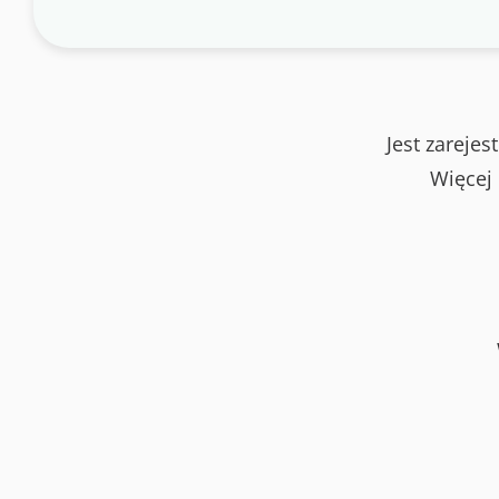
Jest zareje
Więcej