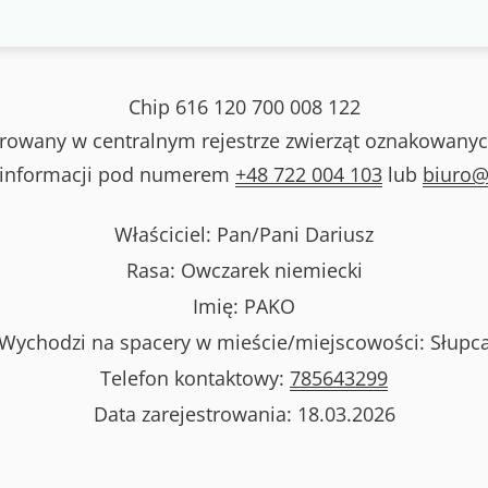
Chip
616 120 700 008 122
strowany w centralnym rejestrze zwierząt oznakowanyc
 informacji pod numerem
+48 722 004 103
lub
biuro@
Właściciel: Pan/Pani
Dariusz
Rasa:
Owczarek niemiecki
Imię:
PAKO
Wychodzi na spacery w mieście/miejscowości:
Słupc
Telefon kontaktowy:
785643299
Data zarejestrowania:
18.03.2026