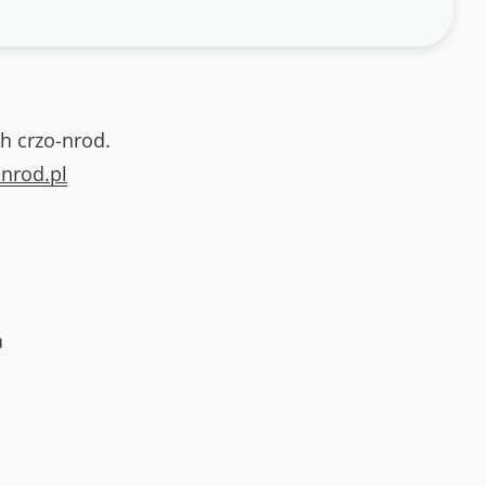
h crzo-nrod.
nrod.pl
a