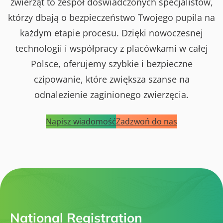
zwierząt to zespół doświadczonych specjalistów,
którzy dbają o bezpieczeństwo Twojego pupila na
każdym etapie procesu. Dzięki nowoczesnej
technologii i współpracy z placówkami w całej
Polsce, oferujemy szybkie i bezpieczne
czipowanie, które zwiększa szanse na
odnalezienie zaginionego zwierzęcia.
Napisz wiadomość
Zadzwoń do nas
National Registration