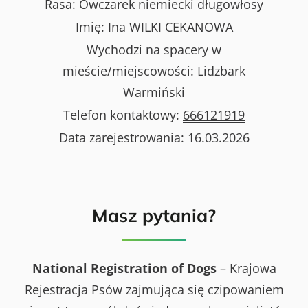
Rasa:
Owczarek niemiecki długowłosy
Imię:
Ina WILKI CEKANOWA
Wychodzi na spacery w
mieście/miejscowości:
Lidzbark
Warmiński
Telefon kontaktowy:
666121919
Data zarejestrowania:
16.03.2026
Masz pytania?
National Registration of Dogs
– Krajowa
Rejestracja Psów zajmująca się czipowaniem