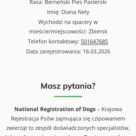
Rasa:
Berneński Pies Pasterski
Imię:
Diana Nely
Wychodzi na spacery w
mieście/miejscowości:
Zbiersk
Telefon kontaktowy:
501647685
Data zarejestrowania:
16.03.2026
Masz pytania?
National Registration of Dogs
– Krajowa
Rejestracja Psów zajmująca się czipowaniem
zwierząt to zespół doświadczonych specjalistów,