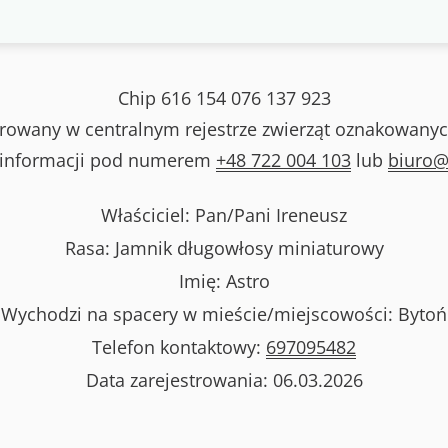
Chip
616 154 076 137 923
strowany w centralnym rejestrze zwierząt oznakowanyc
 informacji pod numerem
+48 722 004 103
lub
biuro@
Właściciel: Pan/Pani
Ireneusz
Rasa:
Jamnik długowłosy miniaturowy
Imię:
Astro
Wychodzi na spacery w mieście/miejscowości:
Bytoń
Telefon kontaktowy:
697095482
Data zarejestrowania:
06.03.2026