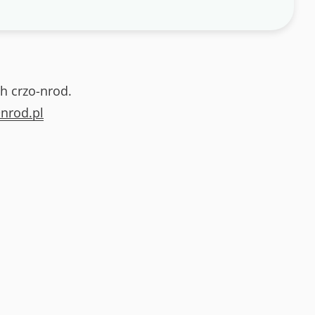
h crzo-nrod.
nrod.pl