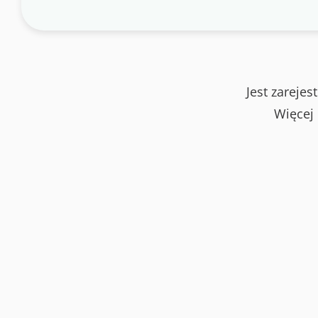
Jest zareje
Więcej