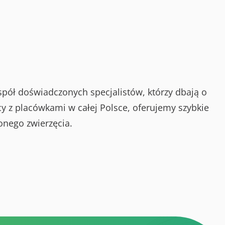
spół doświadczonych specjalistów, którzy dbają o
y z placówkami w całej Polsce, oferujemy szybkie
onego zwierzęcia.