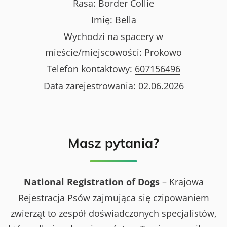
Rasa:
Border Collie
Imię:
Bella
Wychodzi na spacery w
mieście/miejscowości:
Prokowo
Telefon kontaktowy:
607156496
Data zarejestrowania:
02.06.2026
Masz pytania?
National Registration of Dogs
– Krajowa
Rejestracja Psów zajmująca się czipowaniem
zwierząt to zespół doświadczonych specjalistów,