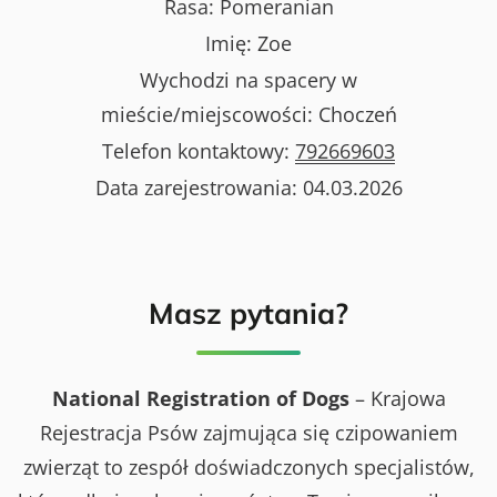
Rasa:
Pomeranian
Imię:
Zoe
Wychodzi na spacery w
mieście/miejscowości:
Choczeń
Telefon kontaktowy:
792669603
Data zarejestrowania:
04.03.2026
Masz pytania?
National Registration of Dogs
– Krajowa
Rejestracja Psów zajmująca się czipowaniem
zwierząt to zespół doświadczonych specjalistów,