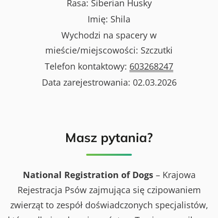
Rasa:
Siberian Husky
Imię:
Shila
Wychodzi na spacery w
mieście/miejscowości:
Szczutki
Telefon kontaktowy:
603268247
Data zarejestrowania:
02.03.2026
Masz pytania?
National Registration of Dogs
– Krajowa
Rejestracja Psów zajmująca się czipowaniem
zwierząt to zespół doświadczonych specjalistów,