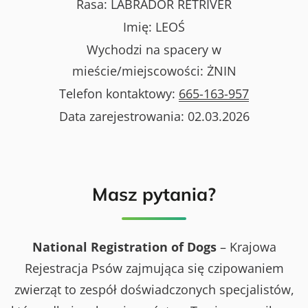
Rasa:
LABRADOR RETRIVER
Imię:
LEOŚ
Wychodzi na spacery w
mieście/miejscowości:
ŻNIN
Telefon kontaktowy:
665-163-957
Data zarejestrowania:
02.03.2026
Masz pytania?
National Registration of Dogs
– Krajowa
Rejestracja Psów zajmująca się czipowaniem
zwierząt to zespół doświadczonych specjalistów,