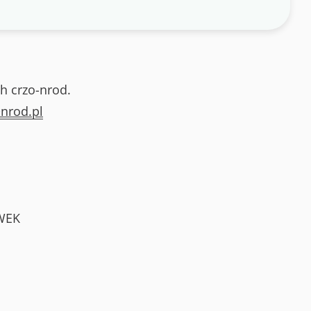
h crzo-nrod.
nrod.pl
WEK