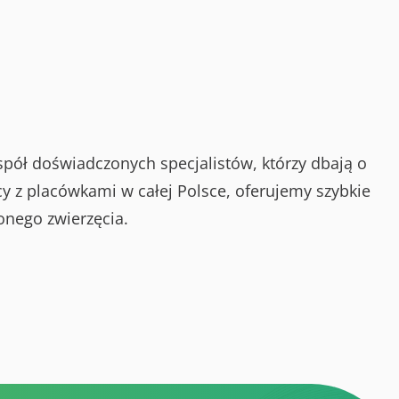
spół doświadczonych specjalistów, którzy dbają o
y z placówkami w całej Polsce, oferujemy szybkie
onego zwierzęcia.