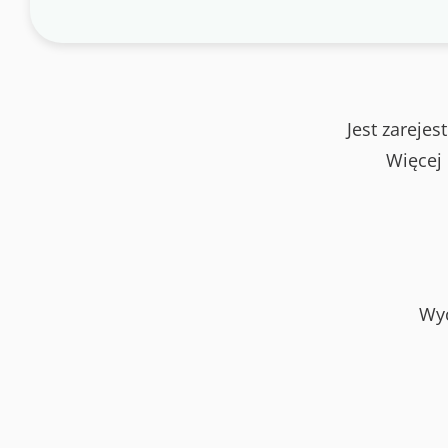
Jest zareje
Więcej
Wyc