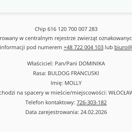
Chip
616 120 700 007 283
strowany w centralnym rejestrze zwierząt oznakowanyc
 informacji pod numerem
+48 722 004 103
lub
biuro@
Właściciel: Pan/Pani
DOMINIKA
Rasa:
BULDOG FRANCUSKI
Imię:
MOLLY
hodzi na spacery w mieście/miejscowości:
WŁOCŁA
Telefon kontaktowy:
726-303-182
Data zarejestrowania:
24.02.2026