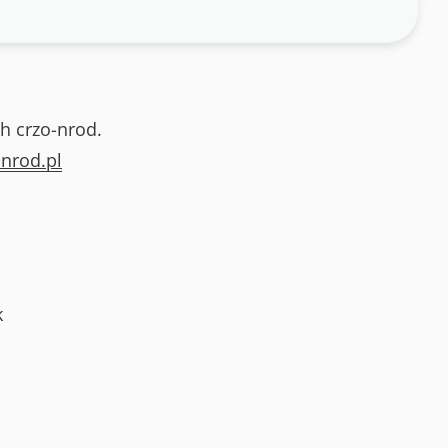
h crzo-nrod.
nrod.pl
k