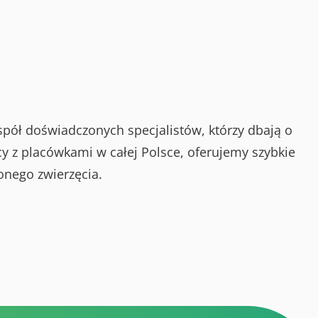
spół doświadczonych specjalistów, którzy dbają o
y z placówkami w całej Polsce, oferujemy szybkie
onego zwierzęcia.