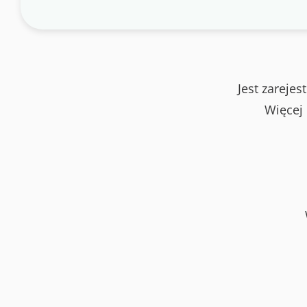
Jest zareje
Więcej