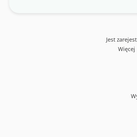
Jest zareje
Więcej
Wy