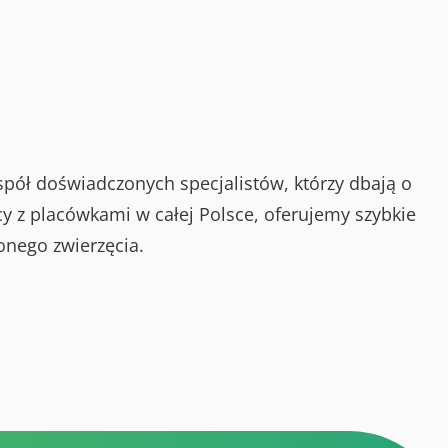
spół doświadczonych specjalistów, którzy dbają o
y z placówkami w całej Polsce, oferujemy szybkie
onego zwierzęcia.