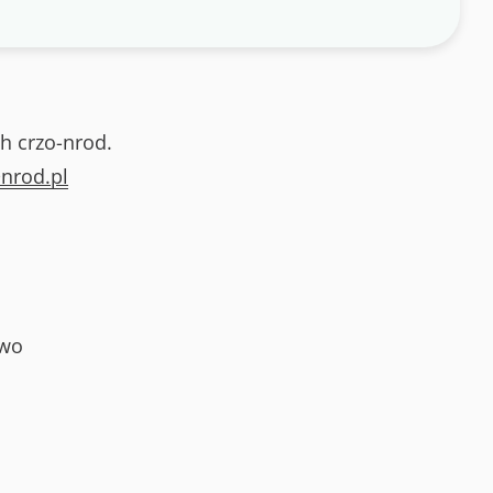
h crzo-nrod.
nrod.pl
owo