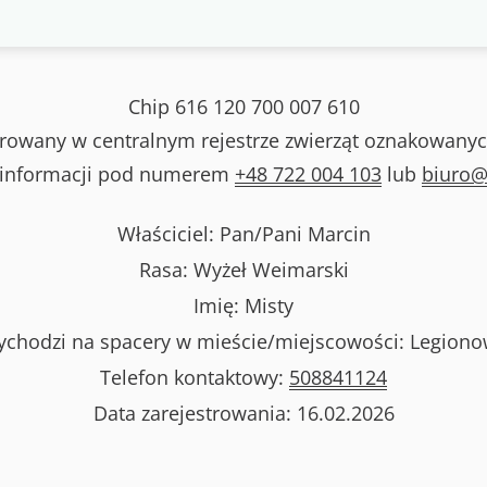
Chip
616 120 700 007 610
strowany w centralnym rejestrze zwierząt oznakowanyc
 informacji pod numerem
+48 722 004 103
lub
biuro@
Właściciel: Pan/Pani
Marcin
Rasa:
Wyżeł Weimarski
Imię:
Misty
chodzi na spacery w mieście/miejscowości:
Legion
Telefon kontaktowy:
508841124
Data zarejestrowania:
16.02.2026