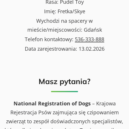
Rasa:
Pudel Toy
Imię:
Fretka/Skye
Wychodzi na spacery w
mieście/miejscowości:
Gdańsk
Telefon kontaktowy:
536-333-888
Data zarejestrowania:
13.02.2026
Masz pytania?
National Registration of Dogs
– Krajowa
Rejestracja Psów zajmująca się czipowaniem
zwierząt to zespół doświadczonych specjalistów,