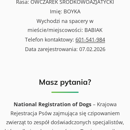
Rasa:
OWCZAREK ŚRODKOWOAZJATYCKI
Imię:
BOYKA
Wychodzi na spacery w
mieście/miejscowości:
BABIAK
Telefon kontaktowy:
601-541-984
Data zarejestrowania:
07.02.2026
Masz pytania?
National Registration of Dogs
– Krajowa
Rejestracja Psów zajmująca się czipowaniem
zwierząt to zespół doświadczonych specjalistów,