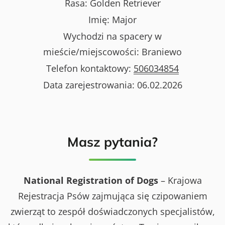
Rasa:
Golden Retriever
Imię:
Major
Wychodzi na spacery w
mieście/miejscowości:
Braniewo
Telefon kontaktowy:
506034854
Data zarejestrowania:
06.02.2026
Masz pytania?
National Registration of Dogs
– Krajowa
Rejestracja Psów zajmująca się czipowaniem
zwierząt to zespół doświadczonych specjalistów,