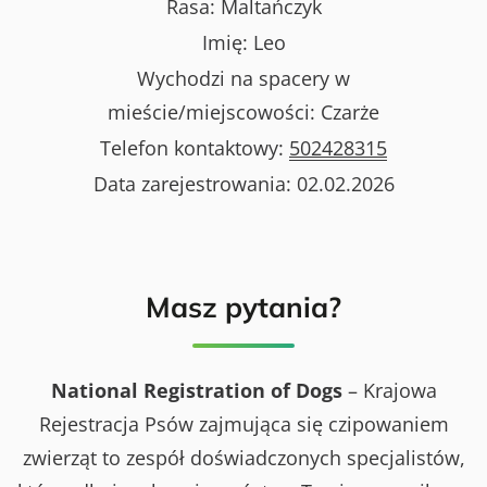
Rasa:
Maltańczyk
Imię:
Leo
Wychodzi na spacery w
mieście/miejscowości:
Czarże
Telefon kontaktowy:
502428315
Data zarejestrowania:
02.02.2026
Masz pytania?
National Registration of Dogs
– Krajowa
Rejestracja Psów zajmująca się czipowaniem
zwierząt to zespół doświadczonych specjalistów,