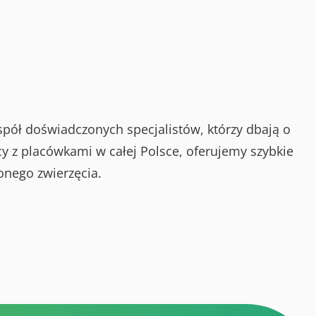
spół doświadczonych specjalistów, którzy dbają o
y z placówkami w całej Polsce, oferujemy szybkie
onego zwierzęcia.