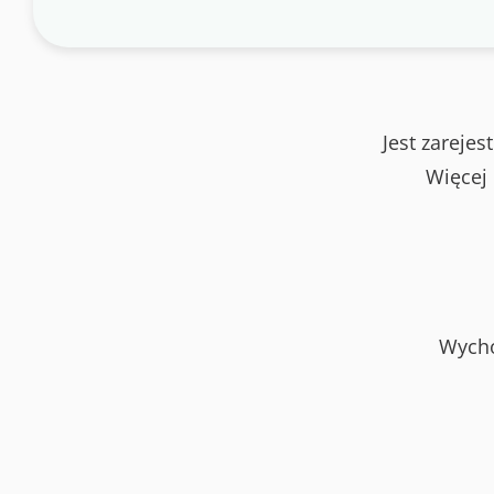
Jest zareje
Więcej
Wycho