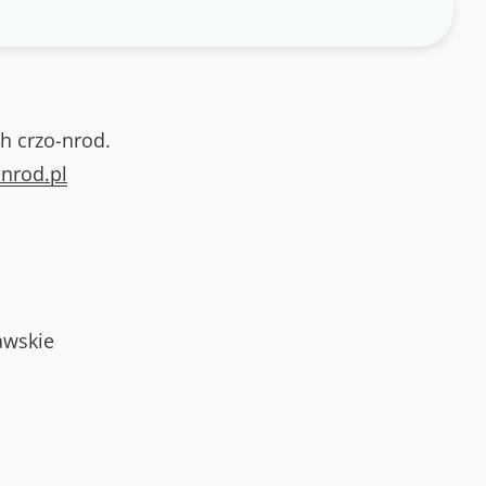
h crzo-nrod.
nrod.pl
awskie