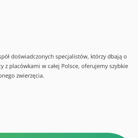
spół doświadczonych specjalistów, którzy dbają o
y z placówkami w całej Polsce, oferujemy szybkie
onego zwierzęcia.