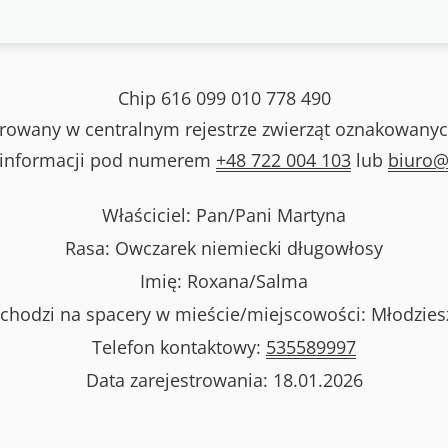
Chip
616 099 010 778 490
strowany w centralnym rejestrze zwierząt oznakowanyc
 informacji pod numerem
+48 722 004 103
lub
biuro@
Właściciel: Pan/Pani
Martyna
Rasa:
Owczarek niemiecki długowłosy
Imię:
Roxana/Salma
chodzi na spacery w mieście/miejscowości:
Młodzies
Telefon kontaktowy:
535589997
Data zarejestrowania:
18.01.2026