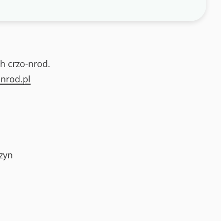
h crzo-nrod.
nrod.pl
zyn