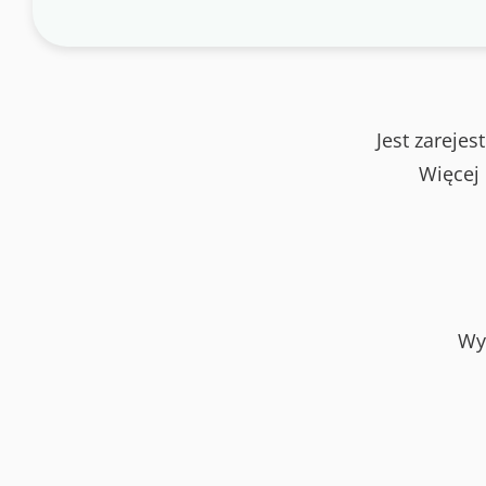
Jest zareje
Więcej
Wy