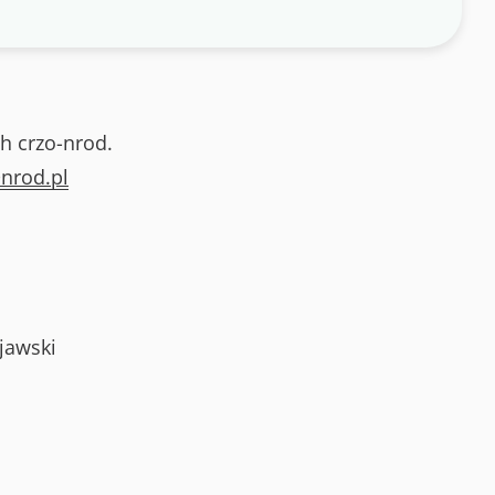
h crzo-nrod.
nrod.pl
jawski