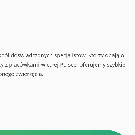
spół doświadczonych specjalistów, którzy dbają o
y z placówkami w całej Polsce, oferujemy szybkie
onego zwierzęcia.