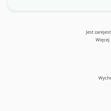
Jest zareje
Więcej
Wycho