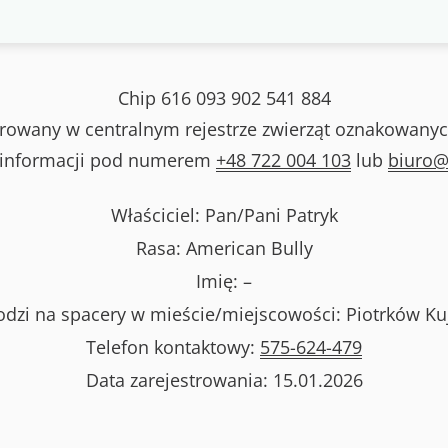
Chip
616 093 902 541 884
strowany w centralnym rejestrze zwierząt oznakowanyc
 informacji pod numerem
+48 722 004 103
lub
biuro@
Właściciel: Pan/Pani
Patryk
Rasa:
American Bully
Imię:
–
dzi na spacery w mieście/miejscowości:
Piotrków Ku
Telefon kontaktowy:
575-624-479
Data zarejestrowania:
15.01.2026