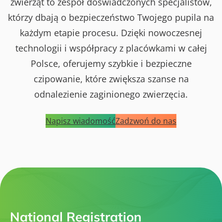
zwierząt to zespół doświadczonych specjalistów,
którzy dbają o bezpieczeństwo Twojego pupila na
każdym etapie procesu. Dzięki nowoczesnej
technologii i współpracy z placówkami w całej
Polsce, oferujemy szybkie i bezpieczne
czipowanie, które zwiększa szanse na
odnalezienie zaginionego zwierzęcia.
Napisz wiadomość
Zadzwoń do nas
National Registration