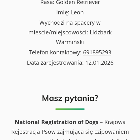
Rasa:
Golden Retriever
Imię:
Leon
Wychodzi na spacery w
mieście/miejscowości:
Lidzbark
Warmiński
Telefon kontaktowy:
691895293
Data zarejestrowania:
12.01.2026
Masz pytania?
National Registration of Dogs
– Krajowa
Rejestracja Psów zajmująca się czipowaniem