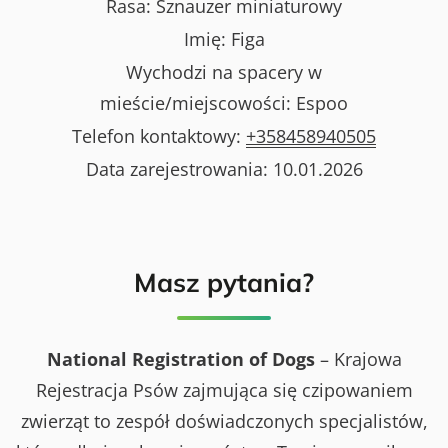
Rasa:
Sznauzer miniaturowy
Imię:
Figa
Wychodzi na spacery w
mieście/miejscowości:
Espoo
Telefon kontaktowy:
+358458940505
Data zarejestrowania:
10.01.2026
Masz pytania?
National Registration of Dogs
– Krajowa
Rejestracja Psów zajmująca się czipowaniem
zwierząt to zespół doświadczonych specjalistów,